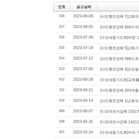
번호
설교날짜
318
2023-08-09
[사도행전강해 7]교회의
317
2023-08-02
[사도행전강해 6]예수
316
2023-07-26
[수요새힘기도회]어떤 
315
2023-07-19
[사도행전강해 5]교회가
314
2023-07-12
[사도행전강해 4]베드로
313
2023-07-05
[사도행전강해 3]오순
312
2023-06-28
[수요새힘기도회]교회를
311
2023-06-21
[사도행전강해 2]약속
310
2023-06-14
[사도행전강해 1]교회의
309
2023-06-07
[디모데전서강해 15]오
308
2023-05-31
[디모데전서강해 14]건
307
2023-05-24
[수요새힘기도회]우리 