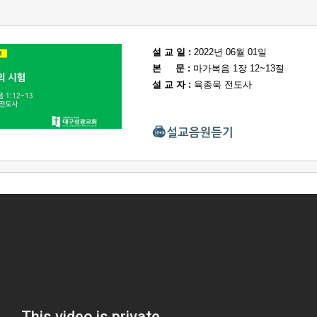
설 교 일 :
2022년 06월 01일
본 문 :
마가복음 1장 12~13절
설 교 자 :
육종욱 전도사