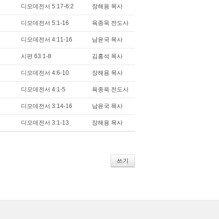
디모데전서 5:17-6:2
장해용 목사
디모데전서 5:1-16
육종욱 전도사
디모데전서 4:11-16
남윤국 목사
시편 63:1-8
김홍석 목사
디모데전서 4:6-10
장해용 목사
디모데전서 4:1-5
육종욱 전도사
디모데전서 3:14-16
남윤국 목사
디모데전서 3:1-13
장해용 목사
쓰기