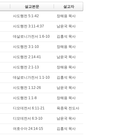
설교본문
설교자
사도행전 5:1-42
장해용 목사
사도행전 3:11-4:37
남윤국 목사
데살로니가전서 1:6-10
김홍석 목사
사도행전 3:1-10
장해용 목사
사도행전 2:14-41
남윤국 목사
사도행전 2:1-13
장해용 목사
데살로니가전서 1:1-10
김홍석 목사
사도행전 1:12-26
남윤국 목사
사도행전 1:1-8
장해용 목사
디모데전서 6:11-21
육종욱 전도사
디모데전서 6:3-10
남윤국 목사
여호수아 24:14-15
김홍석 목사