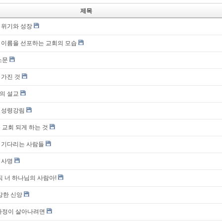
제목
 위기와 성장
의 이름을 선포하는 교회의 모습
소문
 가진 것
의 설교
절 성령강림
 교회 되게 하는 것
을 기다리는 사람들
 사명
직 너 하나님의 사람아!
강한 신앙
가정이 살아나려면