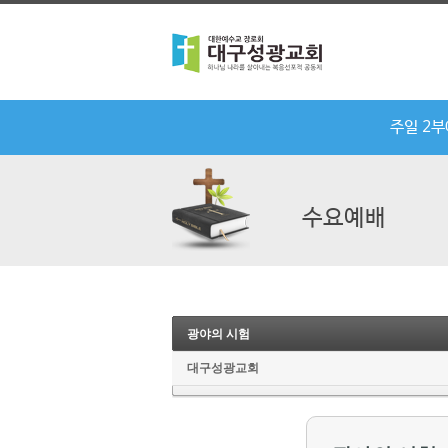
주일 2
수요예배
광야의 시험
대구성광교회