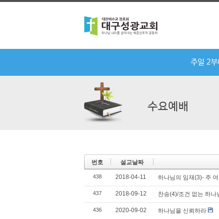
주일 2
수요예배
번호
설교날짜
438
2018-04-11
하나님의 임재(3)- 주
437
2018-09-12
찬송(4)/조건 없는 하나
436
2020-09-02
하나님을 신뢰하라