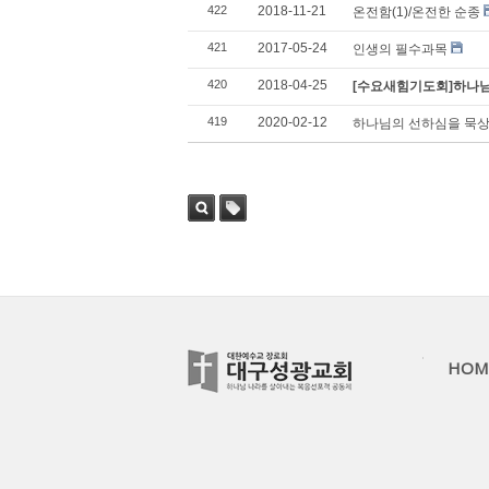
422
2018-11-21
온전함(1)/온전한 순종
421
2017-05-24
인생의 필수과목
420
2018-04-25
[수요새힘기도회]하나님
419
2020-02-12
하나님의 선하심을 묵
검색
태그
HOM