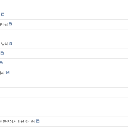
님
하나님
 방식
라!
같은 인생에서 만난 하나님