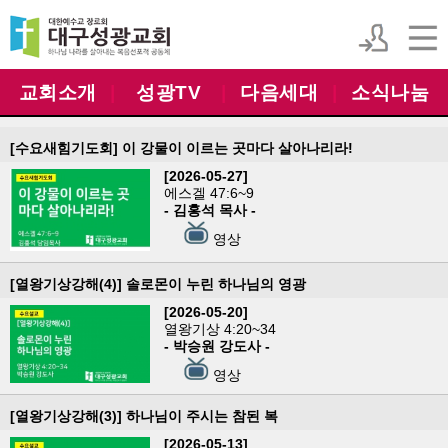
교회소개
|
성광TV
|
다음세대
|
소식나눔
[수요새힘기도회] 이 강물이 이르는 곳마다 살아나리라!
[2026-05-27]
에스겔 47:6~9
- 김홍석 목사 -
영상
[열왕기상강해(4)] 솔로몬이 누린 하나님의 영광
[2026-05-20]
열왕기상 4:20~34
- 박승원 강도사 -
영상
[열왕기상강해(3)] 하나님이 주시는 참된 복
[2026-05-13]