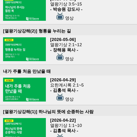
열왕기상 3:5~15
- 박승원 강도사 -
영상
[열왕기상강해(2)] 형통을 누리는 길
[2026-05-06]
열왕기상 2:1~12
- 장해용 목사 -
영상
내가 주를 처음 만났을 때
[2026-04-29]
요한계시록 2:1~5
- 김홍석 목사 -
영상
[열왕기상강해(1)] 하나님의 뜻에 순종하는 사람
[2026-04-22]
열왕기상 1:1~10
- 김홍석 목사 -