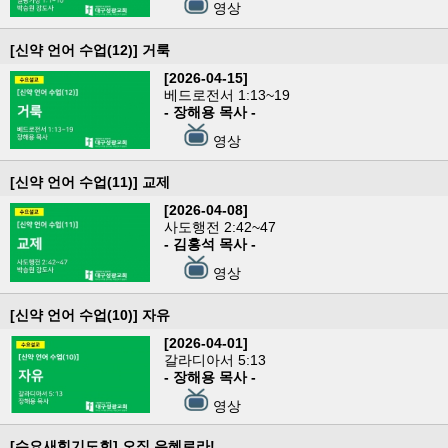
영상
[신약 언어 수업(12)] 거룩
[2026-04-15]
베드로전서 1:13~19
- 장해용 목사 -
영상
[신약 언어 수업(11)] 교제
[2026-04-08]
사도행전 2:42~47
- 김홍석 목사 -
영상
[신약 언어 수업(10)] 자유
[2026-04-01]
갈라디아서 5:13
- 장해용 목사 -
영상
[수요새힘기도회] 오직 은혜로라!