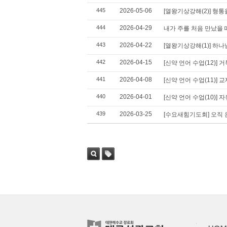
445
2026-05-06
[열왕기상강해(2)] 형통
444
2026-04-29
내가 주를 처음 만났을 
443
2026-04-22
[열왕기상강해(1)] 하
442
2026-04-15
[신약 언어 수업(12)] 
441
2026-04-08
[신약 언어 수업(11)] 
440
2026-04-01
[신약 언어 수업(10)] 
439
2026-03-25
[수요새힘기도회] 오직 
검색
태그