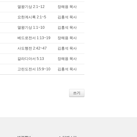
열왕기상 2:1~12
장해용 목사
요한계시록 2:1~5
김홍석 목사
열왕기상 1:1~10
김홍석 목사
베드로전서 1:13~19
장해용 목사
사도행전 2:42~47
김홍석 목사
갈라디아서 5:13
장해용 목사
고린도전서 15:9~10
김홍석 목사
쓰기