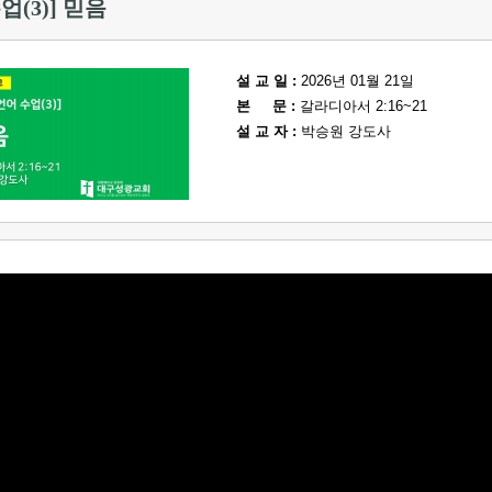
업(3)] 믿음
설 교 일 :
2026년 01월 21일
본 문 :
갈라디아서 2:16~21
설 교 자 :
박승원 강도사