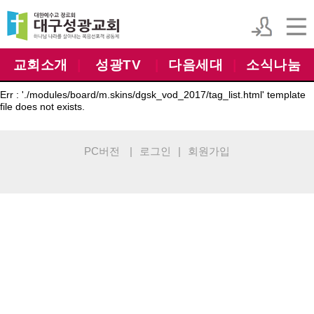
교회소개
|
성광TV
|
다음세대
|
소식나눔
Err : './modules/board/m.skins/dgsk_vod_2017/tag_list.html' template
file does not exists.
PC버전
|
로그인
|
회원가입