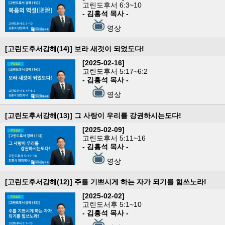
고린도후서 6:3~10
- 김홍석 목사 -
영상
[고린도후서강해(14)] 보라 새것이 되었도다!
[2025-02-16]
고린도후서 5:17~6:2
- 김홍석 목사 -
영상
[고린도후서강해(13)] 그 사랑이 우리를 강권하시는도다!
[2025-02-09]
고린도후서 5:11~16
- 김홍석 목사 -
영상
[고린도후서강해(12)] 주를 기쁘시게 하는 자가 되기를 힘쓰노라!
[2025-02-02]
고린도서후 5:1~10
- 김홍석 목사 -