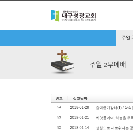
주일 
주일 2부예배
번호
설교날짜
54
2018-01-28
출애굽기강해(1) / 약
53
2018-01-21
씨앗들이여, 하늘을 주
52
2018-01-14
성령으로 새로워지는 