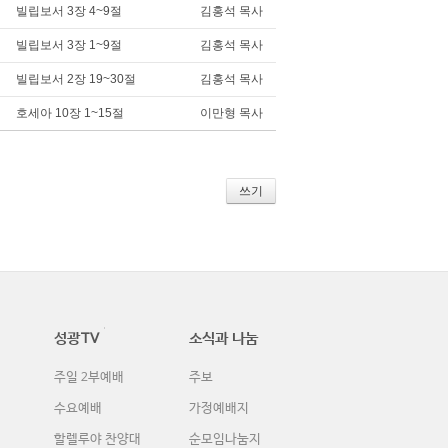
빌립보서 3장 4~9절
김홍석 목사
빌립보서 3장 1~9절
김홍석 목사
빌립보서 2장 19~30절
김홍석 목사
호세아 10장 1~15절
이만형 목사
쓰기
성광TV
소식과 나눔
주일 2부예배
주보
수요예배
가정예배지
할렐루야 찬양대
순모임나눔지