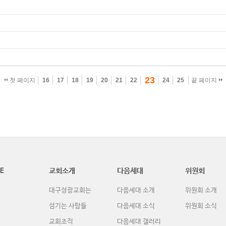
23
첫 페이지
16
17
18
19
20
21
22
24
25
끝 페이지
E
교회소개
다음세대
위원회
대구성광교회는
다음세대 소개
위원회 소개
섬기는 사람들
다음세대 소식
위원회 소식
교회조직
다음세대 갤러리