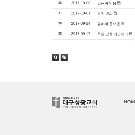
38
2017-10-08
잃음과 얻음
37
2017-10-01
참된 변화
36
2017-09-24
염려의 롤모델
35
2017-09-17
묵은 땅을 기경하라
검색
태그
HOM