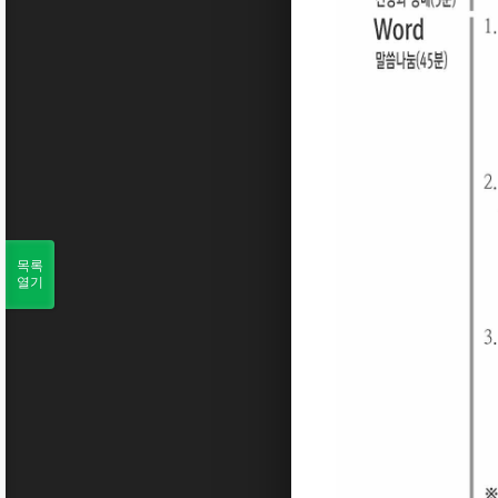
목록
열기