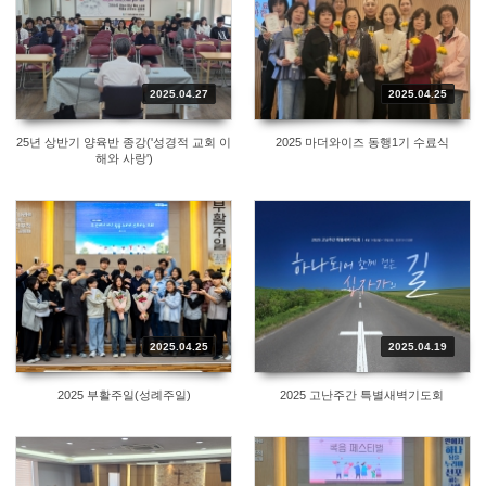
2025.04.27
2025.04.25
25년 상반기 양육반 종강('성경적 교회 이
2025 마더와이즈 동행1기 수료식
해와 사랑')
2025.04.25
2025.04.19
2025 부활주일(성례주일)
2025 고난주간 특별새벽기도회