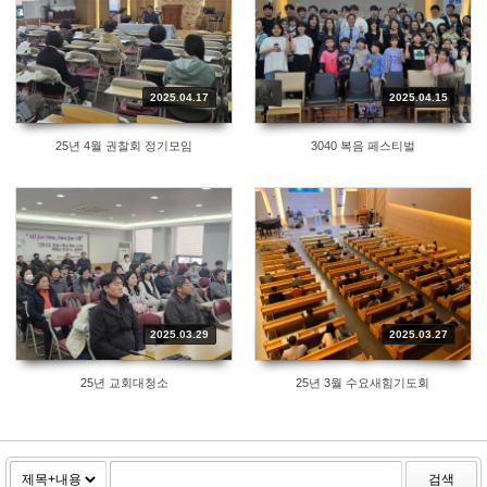
2025.04.17
2025.04.15
25년 4월 권찰회 정기모임
3040 복음 페스티벌
2025.03.29
2025.03.27
25년 교회대청소
25년 3월 수요새힘기도회
검색