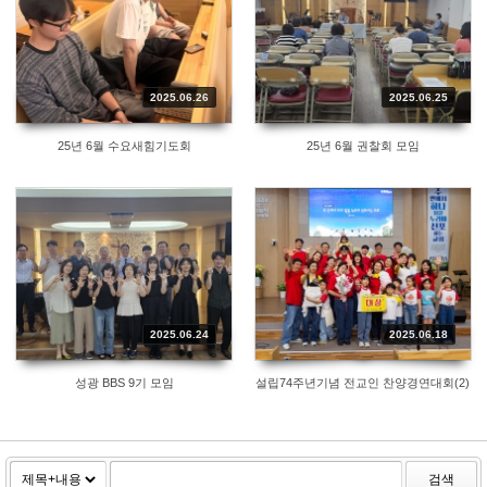
2025.06.26
2025.06.25
25년 6월 수요새힘기도회
25년 6월 권찰회 모임
2025.06.24
2025.06.18
성광 BBS 9기 모임
설립74주년기념 전교인 찬양경연대회(2)
검색