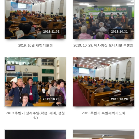
2019.11.01
2019.10.31
2019. 10월 새힘기도회
2019. 10. 29. 예사의집 오네시모 부흥회
2019.10.29
2019.10.26
2019 후반기 성례주일(학습, 세례, 성찬
2019 후반기 특별새벽기도회
식)