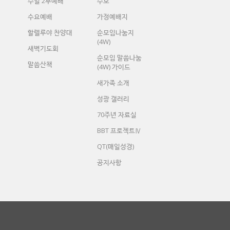
주일 2부예배
주보
수요예배
가정예배지
할렐루야 찬양대
순모임나눔지
(4W)
새벽기도회
순모임 말씀나눔
말씀산책
(4W) 가이드
새가족 소개
성광 갤러리
70주년 자료실
BBT 프로젝트Ⅳ
QT(매일성경)
공지사항