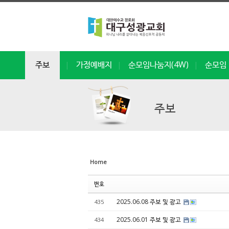
Sketchbook5, 스케치북5
Sketchbook5, 스케치북5
Sketchbook5, 스케치북5
Sketchbook5, 스케치북5
주보
가정예배지
순모임나눔지(4W)
순모임 
|
|
|
주보
Home
번호
2025.06.08 주보 및 광고
435
2025.06.01 주보 및 광고
434