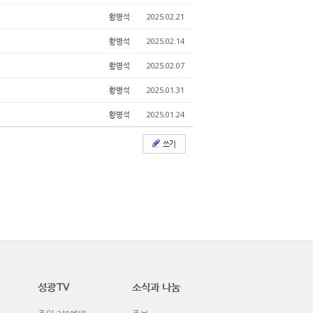
황병석
2025.02.21
황병석
2025.02.14
황병석
2025.02.07
황병석
2025.01.31
황병석
2025.01.24
쓰기
성광TV
소식과 나눔