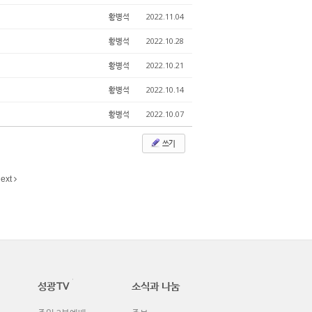
황병석
2022.11.04
황병석
2022.10.28
황병석
2022.10.21
황병석
2022.10.14
황병석
2022.10.07
쓰기
ext
성광TV
소식과 나눔