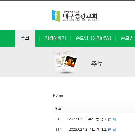
Sketchbook5, 스케치북5
Sketchbook5, 스케치북5
Sketchbook5, 스케치북5
Sketchbook5, 스케치북5
주보
가정예배지
순모임나눔지(4W)
순모임 
|
|
|
주보
Home
번호
2023.02.19 주보 및 광고
315
2023.02.12 주보 및 광고
314