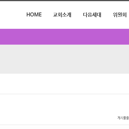
메뉴 건너뛰기
HOME
교회소개
다음세대
위원회
게시물을