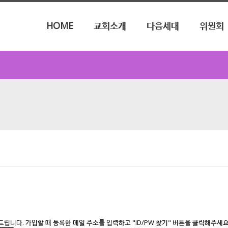
메뉴 건너뛰기
HOME
교회소개
다음세대
위원회
니다. 가입할 때 등록한 메일 주소를 입력하고 "ID/PW 찾기" 버튼을 클릭해주세요