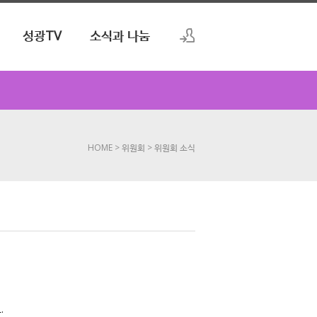
성광TV
소식과 나눔
로그인
회원가입
HOME
> 위원회
> 위원회 소식
.