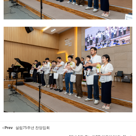
Prev
설립75주년 찬양집회