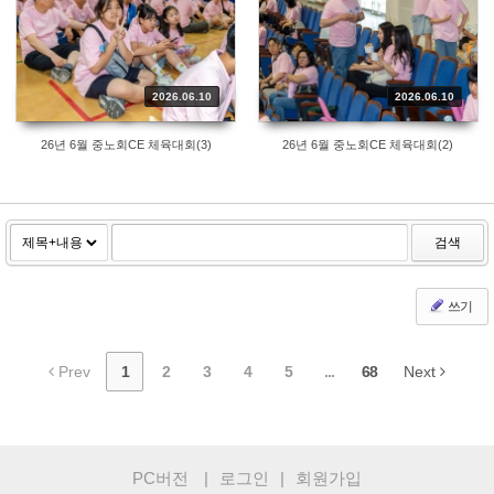
2026.06.10
2026.06.10
26년 6월 중노회CE 체육대회(3)
26년 6월 중노회CE 체육대회(2)
검색
쓰기
Prev
1
2
3
4
5
...
68
Next
PC버전
|
로그인
|
회원가입