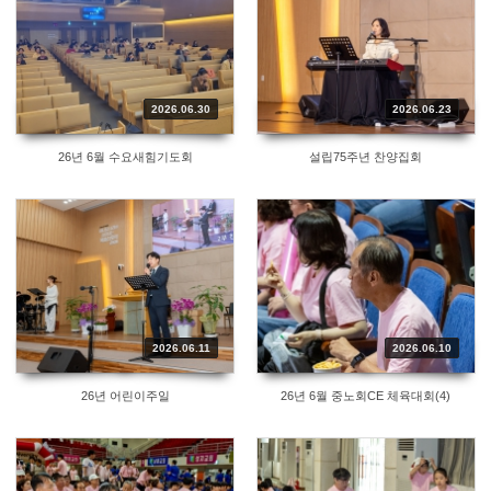
2026.06.30
2026.06.23
26년 6월 수요새힘기도회
설립75주년 찬양집회
2026.06.11
2026.06.10
26년 어린이주일
26년 6월 중노회CE 체육대회(4)