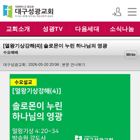
교회소개
|
성광TV
|
다음세대
|
소식나눔
[열왕기상강해(4)] 솔로몬이 누린 하나님의 영광
수요예배
Write
대구성광교회
2026-05-20 20:06
본문 건너뛰기