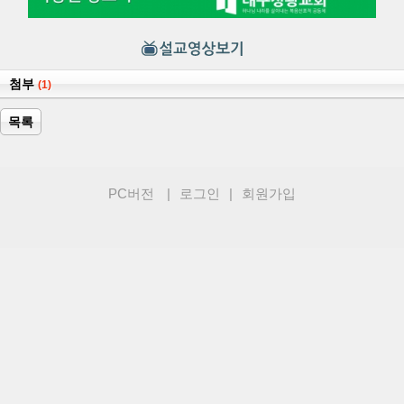
첨부
(1)
목록
PC버전
|
로그인
|
회원가입