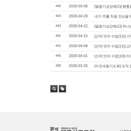
445
2026-05-06
[열왕기상강해(2)] 형통
444
2026-04-29
내가 주를 처음 만났을 
443
2026-04-22
[열왕기상강해(1)] 하
442
2026-04-15
[신약 언어 수업(12)] 
441
2026-04-08
[신약 언어 수업(11)] 
440
2026-04-01
[신약 언어 수업(10)] 
439
2026-03-25
[수요새힘기도회] 오직 
검색
태그