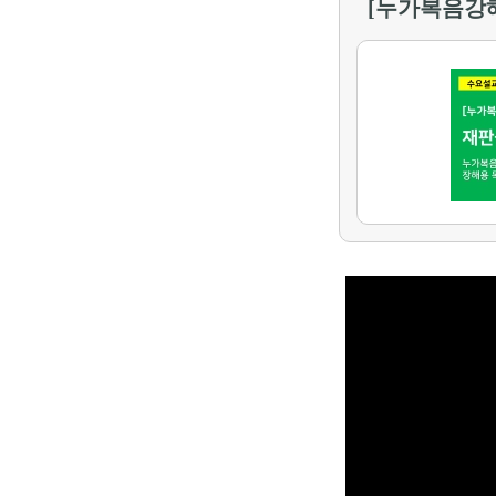
[누가복음강해