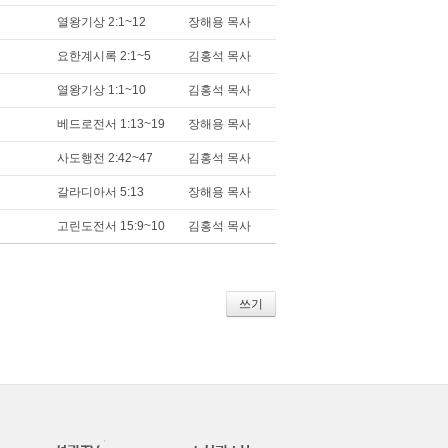
열왕기상 2:1~12
장해용 목사
요한계시록 2:1~5
김홍석 목사
열왕기상 1:1~10
김홍석 목사
베드로전서 1:13~19
장해용 목사
사도행전 2:42~47
김홍석 목사
갈라디아서 5:13
장해용 목사
고린도전서 15:9~10
김홍석 목사
쓰기