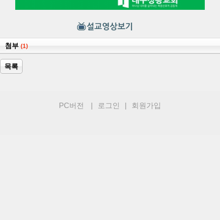
첨부
(1)
목록
PC버전
|
로그인
|
회원가입