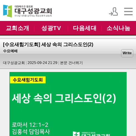
교회소개
|
성광TV
|
다음세대
|
소식나눔
[수요새힘기도회] 세상 속의 그리스도인(2)
수요예배
Write
대구성광교회
2025-09-24 21:29
본문 건너뛰기