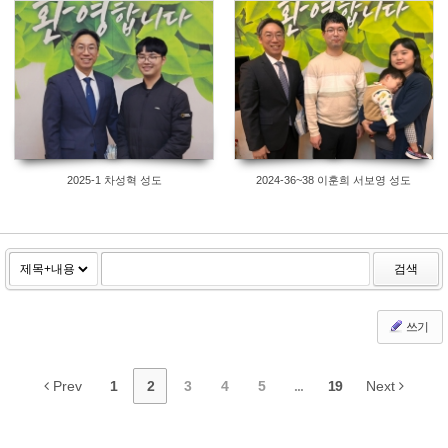
2025-1 차성혁 성도
2024-36~38 이훈희 서보영 성도
검색
쓰기
Prev
1
2
3
4
5
...
19
Next