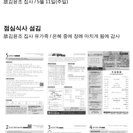
故김윤조 집사 / 5월 11일(주일)
점심식사 섬김
故김윤조 집사 유가족 / 은혜 중에 장례 마치게 됨에 감사