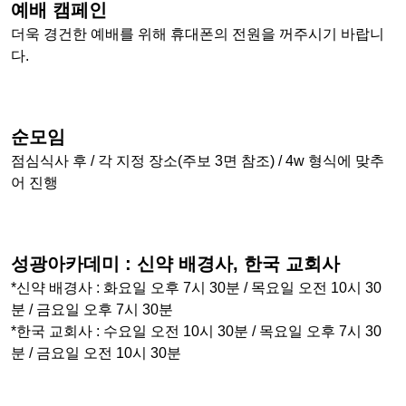
예배 캠페인
더욱 경건한 예배를 위해 휴대폰의 전원을 꺼주시기 바랍니
다.
순모임
점심식사 후 / 각 지정 장소(주보 3면 참조) / 4w 형식에 맞추
어 진행
성광아카데미 : 신약 배경사, 한국 교회사
*신약 배경사 : 화요일 오후 7시 30분 / 목요일 오전 10시 30
분 / 금요일 오후 7시 30분
*한국 교회사 : 수요일 오전 10시 30분 / 목요일 오후 7시 30
분 / 금요일 오전 10시 30분