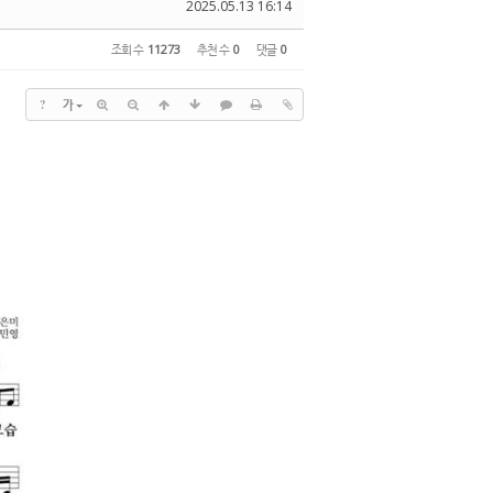
2025.05.13 16:14
조회 수
11273
추천 수
0
댓글
0
?
가