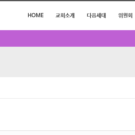
메뉴 건너뛰기
HOME
교회소개
다음세대
위원회