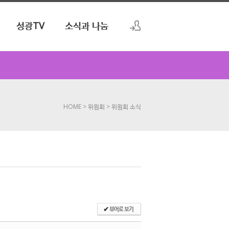
성광TV
소식과 나눔
로그인
회원가입
HOME
> 위원회
> 위원회 소식
뷰어로 보기
✔