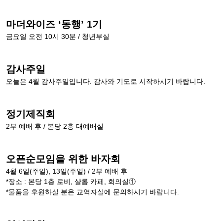
마더와이즈 ‘동행’ 1기
금요일 오전 10시 30분 / 청년부실
감사주일
오늘은 4월 감사주일입니다. 감사와 기도로 시작하시기 바랍니다.
정기제직회
2부 예배 후 / 본당 2층 대예배실
오픈순모임을 위한 바자회
4월 6일(주일), 13일(주일) / 2부 예배 후
*장소 : 본당 1층 로비, 샬롬 카페, 회의실①
*물품을 후원하실 분은 교역자실에 문의하시기 바랍니다.