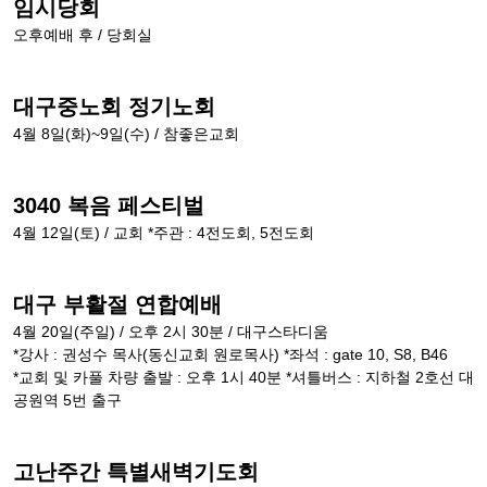
임시당회
오후예배 후 / 당회실
대구중노회 정기노회
4월 8일(화)~9일(수) / 참좋은교회
3040 복음 페스티벌
4월 12일(토) / 교회 *주관 : 4전도회, 5전도회
대구 부활절 연합예배
4월 20일(주일) / 오후 2시 30분 / 대구스타디움
*강사 : 권성수 목사(동신교회 원로목사) *좌석 : gate 10, S8, B46
*교회 및 카풀 차량 출발 : 오후 1시 40분 *셔틀버스 : 지하철 2호선 대
공원역 5번 출구
고난주간 특별새벽기도회