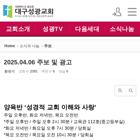
Sketchbook5, 스케치북5
Sketchbook5, 스케치북5
교회소개
|
성광TV
|
다음세대
|
소식나눔
Home
소식과 나눔
주보
2025.04.06 주보 및 광고
황병석
조회 수
2391
추천 수
0
댓글
0
양육반 ‘성경적 교회 이해와 사랑’
주일 오후반, 화요 저녁반, 목요 오전반
*주일 오후반 / 주일 오후 2시 30분 / 교육관 112호(중고등부실)
*화요 저녁반 / 화요일 오후 7시 30분 / 당회실
*목요 오전반 / 목요일 오전 10시 30분 / 당회실