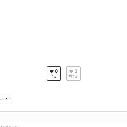
0
0
추천
비추천
nterest
 하시겠습니까?