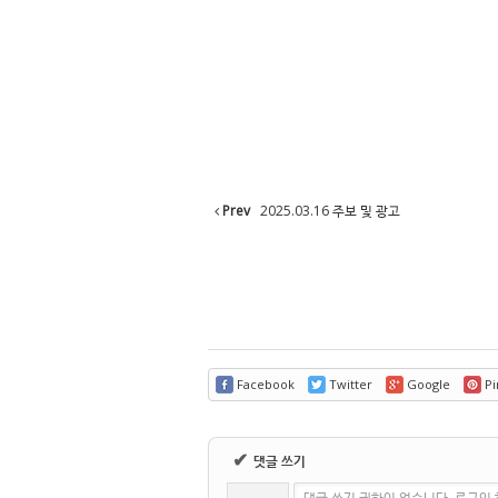
Prev
2025.03.16 주보 및 광고
Facebook
Twitter
Google
Pi
✔
댓글 쓰기
댓글 쓰기 권한이 없습니다. 로그인