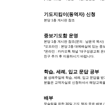
기도지킴이(동역자) 신청
본당 1층 게시판 참조
중보기도함 운영
본당 1층 게시판 참조(문의 : 남윤국 목사)
*오프라인 : 본당 2층 대예배실에 있는 
*온라인 : 카카오톡 채널 ‘대구성광교회 
친구 추가 후 이용하시기 바랍니다.
학습, 세례, 입교 문답 공부
봄 성례주일에 학습, 세례, 입교 문답을 
분들은 교역자실로 신청하셔서 해당교육을
배부
무슬림을 위한 30일 기도 책자 무료 배부 /