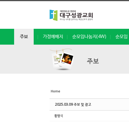
Sketchbook5, 스케치북5
Sketchbook5, 스케치북5
Sketchbook5, 스케치북5
Sketchbook5, 스케치북5
주보
가정예배지
순모임나눔지(4W)
순모임 
|
|
|
주보
Home
2025.03.09 주보 및 광고
황병석