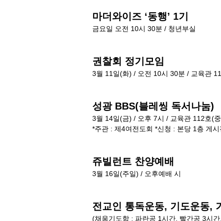
마더와이즈 ‘동행’ 1기
금요일 오전 10시 30분 / 청년부실
권찰회 정기모임
3월 11일(화) / 오전 10시 30분 / 교육관
성광 BBS(블레씽 독서나눔)
3월 14일(금) / 오후 7시 / 교육관 112호
*주관 : 제4여전도회 *신청 : 본당 1층 게시
쥬빌런트 찬양예배
3월 16일(주일) / 오후예배 시
전교인 통독운동, 기도운동, 
(채움기도함 : 파란공 1시간, 빨간공 3시간