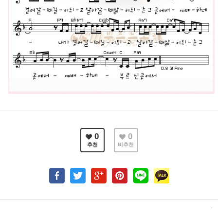
0
0
추천
비추천