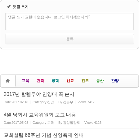
✔
댓글 쓰기
댓글 쓰기 권한이 없습니다. 로그인 하시겠습니까?
교육
건축
장학
선교
전도
동산
찬양
2017년 할렐루야 찬양대 곡 순서
Date
2017.02.18
Category
찬양
By
김동우
Views
7417
4월 당회시 교육위원회 보고 내용
Date
2017.05.03
Category
교육
By
김성필장로
Views
4126
교회설립 66주년 기념 찬양축제 안내