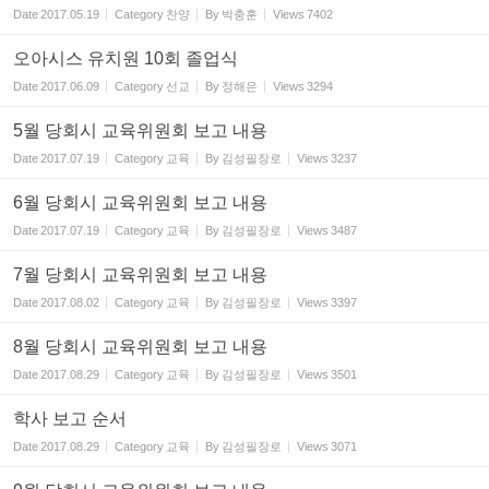
Date
2017.05.19
Category
찬양
By
박충훈
Views
7402
오아시스 유치원 10회 졸업식
Date
2017.06.09
Category
선교
By
정해은
Views
3294
5월 당회시 교육위원회 보고 내용
Date
2017.07.19
Category
교육
By
김성필장로
Views
3237
6월 당회시 교육위원회 보고 내용
Date
2017.07.19
Category
교육
By
김성필장로
Views
3487
7월 당회시 교육위원회 보고 내용
Date
2017.08.02
Category
교육
By
김성필장로
Views
3397
8월 당회시 교육위원회 보고 내용
Date
2017.08.29
Category
교육
By
김성필장로
Views
3501
학사 보고 순서
Date
2017.08.29
Category
교육
By
김성필장로
Views
3071