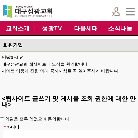
교회소개
|
성광TV
|
다음세대
|
소식나눔
회원가입
안녕하세요!
대구성광교회 웹사이트에 오심을 환영합니다.
사이트 이용에 관한 아래 공지사항을 꼭 읽어주시기 바랍니다.
<웹사이트 글쓰기 및 게시물 조회 권한에 대한 안
내>
1. 회원가입 직후 부여되는 회원등급은
'준회원'
입니다.
약관을 모두 읽었으며 동의합니다.
- 준회원 권한: 사이트 내 컨텐츠 조회, 게시글 댓글 작성 등
*
아이디
2. 대구성광교회 웹사이트 게시판의 모든 글쓰기 권한은
'정회원'
이상
등급으로 제한합니다.